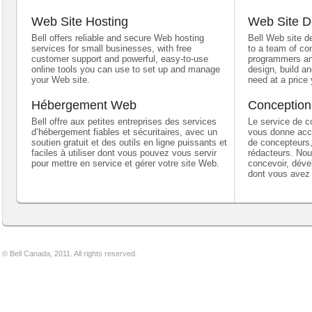
Web Site Hosting
Web Site D
Bell offers reliable and secure Web hosting
Bell Web site d
services for small businesses, with free
to a team of co
customer support and powerful, easy-to-use
programmers an
online tools you can use to set up and manage
design, build a
your Web site.
need at a price 
Hébergement Web
Conception
Bell offre aux petites entreprises des services
Le service de c
d’hébergement fiables et sécuritaires, avec un
vous donne accè
soutien gratuit et des outils en ligne puissants et
de concepteurs
faciles à utiliser dont vous pouvez vous servir
rédacteurs. No
pour mettre en service et gérer votre site Web.
concevoir, déve
dont vous avez 
© Bell Canada, 2011. All rights reserved.